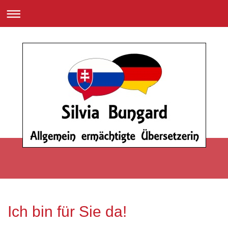
Ich bin für Sie da!