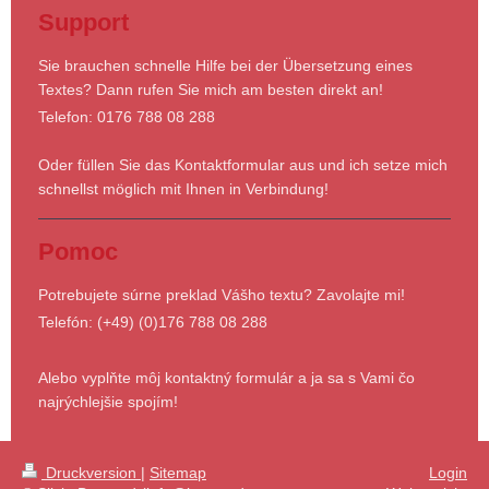
Support
Sie brauchen schnelle Hilfe bei der Übersetzung eines
Textes? Dann rufen Sie mich am besten direkt an!
Telefon: 0176 788 08 288
Oder füllen Sie das Kontaktformular aus und ich setze mich
schnellst möglich mit Ihnen in Verbindung!
Pomoc
Potrebujete súrne preklad Vášho textu? Zavolajte mi!
Telefón: (+49) (0)176 788 08 288
Alebo vyplňte môj kontaktný formulár a ja sa s Vami čo
najrýchlejšie spojím!
Druckversion
|
Sitemap
Login