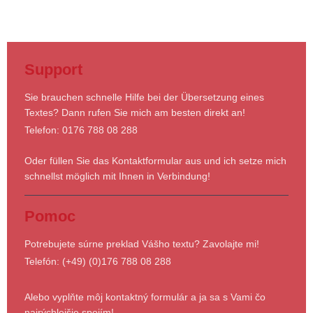
Support
Sie brauchen schnelle Hilfe bei der Übersetzung eines
Textes? Dann rufen Sie mich am besten direkt an!
Telefon: 0176 788 08 288
Oder füllen Sie das Kontaktformular aus und ich setze mich
schnellst möglich mit Ihnen in Verbindung!
Pomoc
Potrebujete súrne preklad Vášho textu? Zavolajte mi!
Telefón: (+49) (0)176 788 08 288
Alebo vyplňte môj kontaktný formulár a ja sa s Vami čo
najrýchlejšie spojím!